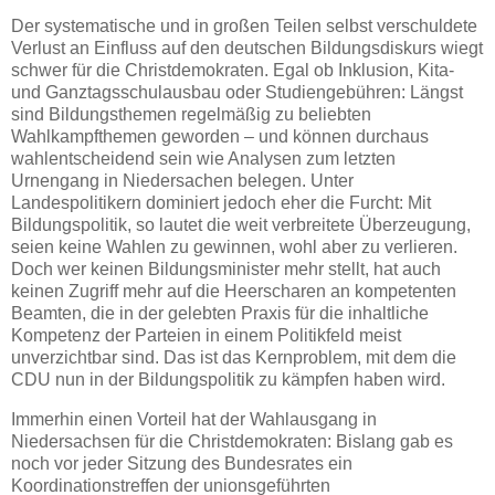
Der systematische und in großen Teilen selbst verschuldete
Verlust an Einfluss auf den deutschen Bildungsdiskurs wiegt
schwer für die Christdemokraten. Egal ob Inklusion, Kita-
und Ganztagsschulausbau oder Studiengebühren: Längst
sind Bildungsthemen regelmäßig zu beliebten
Wahlkampfthemen geworden – und können durchaus
wahlentscheidend sein wie Analysen zum letzten
Urnengang in Niedersachen belegen. Unter
Landespolitikern dominiert jedoch eher die Furcht: Mit
Bildungspolitik, so lautet die weit verbreitete Überzeugung,
seien keine Wahlen zu gewinnen, wohl aber zu verlieren.
Doch wer keinen Bildungsminister mehr stellt, hat auch
keinen Zugriff mehr auf die Heerscharen an kompetenten
Beamten, die in der gelebten Praxis für die inhaltliche
Kompetenz der Parteien in einem Politikfeld meist
unverzichtbar sind. Das ist das Kernproblem, mit dem die
CDU nun in der Bildungspolitik zu kämpfen haben wird.
Immerhin einen Vorteil hat der Wahlausgang in
Niedersachsen für die Christdemokraten: Bislang gab es
noch vor jeder Sitzung des Bundesrates ein
Koordinationstreffen der unionsgeführten