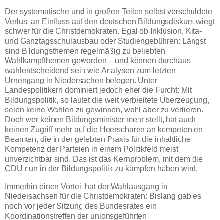
Der systematische und in großen Teilen selbst verschuldete
Verlust an Einfluss auf den deutschen Bildungsdiskurs wiegt
schwer für die Christdemokraten. Egal ob Inklusion, Kita-
und Ganztagsschulausbau oder Studiengebühren: Längst
sind Bildungsthemen regelmäßig zu beliebten
Wahlkampfthemen geworden – und können durchaus
wahlentscheidend sein wie Analysen zum letzten
Urnengang in Niedersachen belegen. Unter
Landespolitikern dominiert jedoch eher die Furcht: Mit
Bildungspolitik, so lautet die weit verbreitete Überzeugung,
seien keine Wahlen zu gewinnen, wohl aber zu verlieren.
Doch wer keinen Bildungsminister mehr stellt, hat auch
keinen Zugriff mehr auf die Heerscharen an kompetenten
Beamten, die in der gelebten Praxis für die inhaltliche
Kompetenz der Parteien in einem Politikfeld meist
unverzichtbar sind. Das ist das Kernproblem, mit dem die
CDU nun in der Bildungspolitik zu kämpfen haben wird.
Immerhin einen Vorteil hat der Wahlausgang in
Niedersachsen für die Christdemokraten: Bislang gab es
noch vor jeder Sitzung des Bundesrates ein
Koordinationstreffen der unionsgeführten