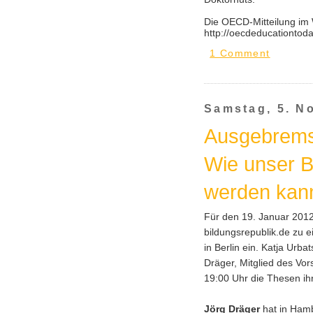
Die OECD-Mitteilung im W
http://oecdeducationtod
1 Comment
Samstag, 5. N
Ausgebrems
Wie unser B
werden kan
Für den 19. Januar 2012
bildungsrepublik.de zu 
in Berlin ein. Katja Urb
Dräger, Mitglied des Vor
19:00 Uhr die Thesen ih
Jörg Dräger
hat in Hamb