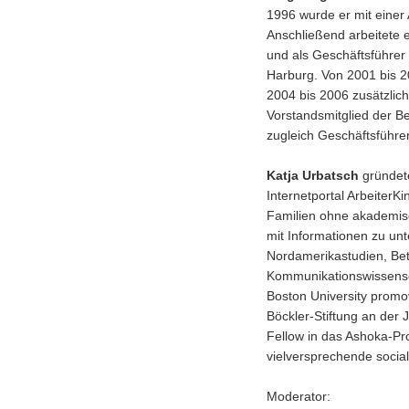
1996 wurde er mit einer A
Anschließend arbeitete 
und als Geschäftsführer 
Harburg. Von 2001 bis 2
2004 bis 2006 zusätzlich
Vorstandsmitglied der Be
zugleich Geschäftsführe
Katja Urbatsch
gründete
Internetportal ArbeiterKi
Familien ohne akademis
mit Informationen zu un
Nordamerikastudien, Betr
Kommunikationswissensch
Boston University promov
Böckler-Stiftung an der 
Fellow in das Ashoka-
vielversprechende social
Moderator: