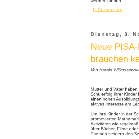
werden können.
0 Comments
Dienstag, 8. 
Neue PISA-E
brauchen ke
Von Harald Wilkoszewsk
Mütter und Väter haben e
Schulerfolg ihrer Kinder
einen hohen Ausbildungsg
aktives Interesse am L
Um ihre Kinder in der Sc
promovierten Mathemati
Aktivitäten wie regelmäß
über Bücher, Filme ode
Themen steigern den Sch