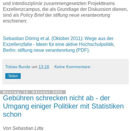
und interdisziplinär zusammengesetzten Projektteams
Exzellenzcampus, die als Grundlage der Diskussion dienen,
sind als
Policy Brief
der
stiftung neue verantwortung
erschienen:
Sebastian Döring et al. (Oktober 2011): Wege aus der
Exzellenzfalle - Ideen für eine aktive Hochschulpolitik,
Berlin: stiftung neue verantwortung (PDF).
Tobias Bunde
um
13:18
Keine Kommentare:
Teilen
Montag, 10. Oktober 2011
Gebühren schrecken nicht ab - der
Umgang einiger Politiker mit Statistiken
schon
Von Sebastian Litta