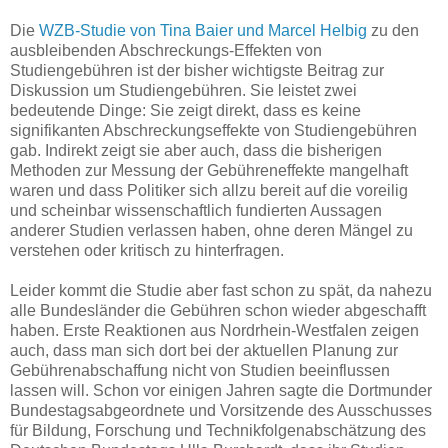
Die
WZB-Studie von Tina Baier und Marcel Helbig
zu den
ausbleibenden Abschreckungs-Effekten von
Studiengebühren ist der bisher wichtigste Beitrag zur
Diskussion um Studiengebühren. Sie leistet zwei
bedeutende Dinge: Sie zeigt direkt, dass es keine
signifikanten Abschreckungseffekte von Studiengebühren
gab. Indirekt zeigt sie aber auch, dass die bisherigen
Methoden zur Messung der Gebühreneffekte mangelhaft
waren und dass Politiker sich allzu bereit auf die voreilig
und scheinbar wissenschaftlich fundierten Aussagen
anderer Studien verlassen haben, ohne deren Mängel zu
verstehen oder kritisch zu hinterfragen.
Leider kommt die Studie aber fast schon zu spät, da nahezu
alle Bundesländer die Gebühren schon wieder abgeschafft
haben. Erste Reaktionen aus Nordrhein-Westfalen zeigen
auch, dass man sich dort bei der aktuellen Planung zur
Gebührenabschaffung nicht von Studien beeinflussen
lassen will. Schon vor einigen Jahren sagte die Dortmunder
Bundestagsabgeordnete und Vorsitzende des Ausschusses
für Bildung, Forschung und Technikfolgenabschätzung des