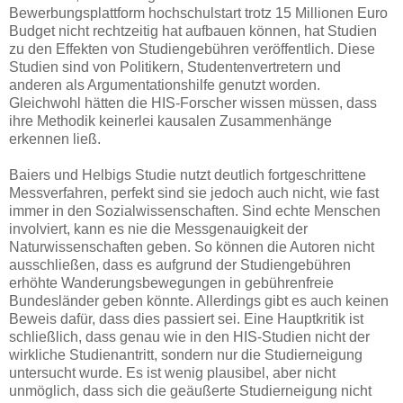
Bewerbungsplattform hochschulstart trotz 15 Millionen Euro
Budget nicht rechtzeitig hat aufbauen können, hat Studien
zu den Effekten von Studiengebühren veröffentlich. Diese
Studien sind von Politikern, Studentenvertretern und
anderen als Argumentationshilfe genutzt worden.
Gleichwohl hätten die HIS-Forscher wissen müssen, dass
ihre Methodik keinerlei kausalen Zusammenhänge
erkennen ließ.
Baiers und Helbigs Studie nutzt deutlich fortgeschrittene
Messverfahren, perfekt sind sie jedoch auch nicht, wie fast
immer in den Sozialwissenschaften. Sind echte Menschen
involviert, kann es nie die Messgenauigkeit der
Naturwissenschaften geben. So können die Autoren nicht
ausschließen, dass es aufgrund der Studiengebühren
erhöhte Wanderungsbewegungen in gebührenfreie
Bundesländer geben könnte. Allerdings gibt es auch keinen
Beweis dafür, dass dies passiert sei. Eine Hauptkritik ist
schließlich, dass genau wie in den HIS-Studien nicht der
wirkliche Studienantritt, sondern nur die Studierneigung
untersucht wurde. Es ist wenig plausibel, aber nicht
unmöglich, dass sich die geäußerte Studierneigung nicht