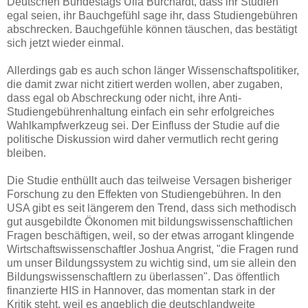
Deutschen Bundestags Ulla Burchardt, dass ihr Studien
egal seien, ihr Bauchgefühl sage ihr, dass Studiengebühren
abschrecken. Bauchgefühle können täuschen, das bestätigt
sich jetzt wieder einmal.
Allerdings gab es auch schon länger Wissenschaftspolitiker,
die damit zwar nicht zitiert werden wollen, aber zugaben,
dass egal ob Abschreckung oder nicht, ihre Anti-
Studiengebührenhaltung einfach ein sehr erfolgreiches
Wahlkampfwerkzeug sei. Der Einfluss der Studie auf die
politische Diskussion wird daher vermutlich recht gering
bleiben.
Die Studie enthüllt auch das teilweise Versagen bisheriger
Forschung zu den Effekten von Studiengebühren. In den
USA gibt es seit längerem den Trend, dass sich methodisch
gut ausgebildte Ökonomen mit bildungswissenschaftlichen
Fragen beschäftigen, weil, so der etwas arrogant klingende
Wirtschaftswissenschaftler Joshua Angrist, "die Fragen rund
um unser Bildungssystem zu wichtig sind, um sie allein den
Bildungswissenschaftlern zu überlassen". Das öffentlich
finanzierte HIS in Hannover, das momentan stark in der
Kritik steht, weil es angeblich die deutschlandweite