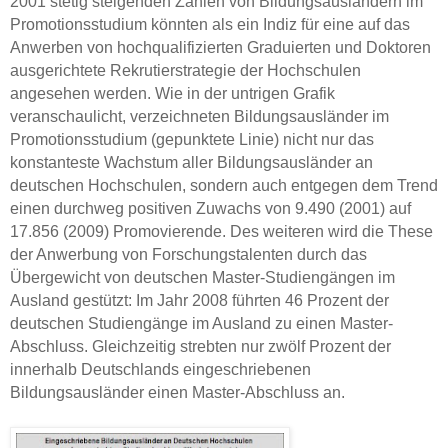
2001 stetig steigenden Zahlen von Bildungsausländern im
Promotionsstudium könnten als ein Indiz für eine auf das
Anwerben von hochqualifizierten Graduierten und Doktoren
ausgerichtete Rekrutierstrategie der Hochschulen
angesehen werden. Wie in der untrigen Grafik
veranschaulicht, verzeichneten Bildungsausländer im
Promotionsstudium (gepunktete Linie) nicht nur das
konstanteste Wachstum aller Bildungsausländer an
deutschen Hochschulen, sondern auch entgegen dem Trend
einen durchweg positiven Zuwachs von 9.490 (2001) auf
17.856 (2009) Promovierende. Des weiteren wird die These
der Anwerbung von Forschungstalenten durch das
Übergewicht von deutschen Master-Studiengängen im
Ausland gestützt: Im Jahr 2008 führten 46 Prozent der
deutschen Studiengänge im Ausland zu einen Master-
Abschluss. Gleichzeitig strebten nur zwölf Prozent der
innerhalb Deutschlands eingeschriebenen
Bildungsausländer einen Master-Abschluss an.