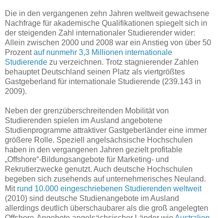
Die in den vergangenen zehn Jahren weltweit gewachsene
Nachfrage für akademische Qualifikationen spiegelt sich in
der steigenden Zahl internationaler Studierender wider:
Allein zwischen 2000 und 2008 war ein Anstieg von über 50
Prozent
auf nunmehr 3,3 Millionen internationale
Studierende
zu verzeichnen. Trotz stagnierender Zahlen
behauptet Deutschland seinen Platz als viertgrößtes
Gastgeberland für internationale Studierende (239.143 in
2009).
Neben der grenzüberschreitenden Mobilität von
Studierenden spielen im Ausland angebotene
Studienprogramme attraktiver Gastgeberländer eine immer
größere Rolle. Speziell angelsächsische Hochschulen
haben in den vergangenen Jahren gezielt profitable
„Offshore“-Bildungsangebote für Marketing- und
Rekrutierzwecke genutzt. Auch deutsche Hochschulen
begeben sich zusehends auf unternehmerisches Neuland.
Mit
rund 10.000 eingeschriebenen Studierenden weltweit
(2010) sind deutsche Studienangebote im Ausland
allerdings deutlich überschaubarer als die groß angelegten
Offshore-Angebote angelsächsischer Länder wie
Australien