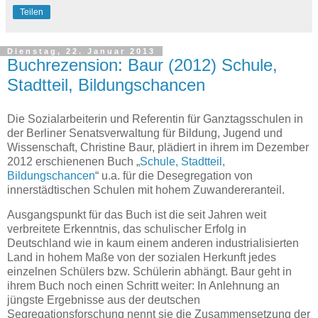
Teilen
Dienstag, 22. Januar 2013
Buchrezension: Baur (2012) Schule,
Stadtteil, Bildungschancen
Die Sozialarbeiterin und Referentin für Ganztagsschulen in
der Berliner Senatsverwaltung für Bildung, Jugend und
Wissenschaft, Christine Baur, plädiert in ihrem im Dezember
2012 erschienenen Buch „
Schule, Stadtteil,
Bildungschancen
“ u.a. für die Desegregation von
innerstädtischen Schulen mit hohem Zuwandereranteil.
Ausgangspunkt für das Buch ist die seit Jahren weit
verbreitete Erkenntnis, das schulischer Erfolg in
Deutschland wie in kaum einem anderen industrialisierten
Land in hohem Maße von der sozialen Herkunft jedes
einzelnen Schülers bzw. Schülerin abhängt. Baur geht in
ihrem Buch noch einen Schritt weiter: In Anlehnung an
jüngste Ergebnisse aus der deutschen
Segregationsforschung nennt sie die Zusammensetzung der