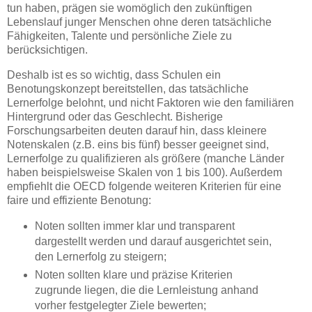
tun haben, prägen sie womöglich den zukünftigen
Lebenslauf junger Menschen ohne deren tatsächliche
Fähigkeiten, Talente und persönliche Ziele zu
berücksichtigen.
Deshalb ist es so wichtig, dass Schulen ein
Benotungskonzept bereitstellen, das tatsächliche
Lernerfolge belohnt, und nicht Faktoren wie den familiären
Hintergrund oder das Geschlecht. Bisherige
Forschungsarbeiten deuten darauf hin, dass kleinere
Notenskalen (z.B. eins bis fünf) besser geeignet sind,
Lernerfolge zu qualifizieren als größere (manche Länder
haben beispielsweise Skalen von 1 bis 100). Außerdem
empfiehlt die OECD folgende weiteren Kriterien für eine
faire und effiziente Benotung:
Noten sollten immer klar und transparent
dargestellt werden und darauf ausgerichtet sein,
den Lernerfolg zu steigern;
Noten sollten klare und präzise Kriterien
zugrunde liegen, die die Lernleistung anhand
vorher festgelegter Ziele bewerten;