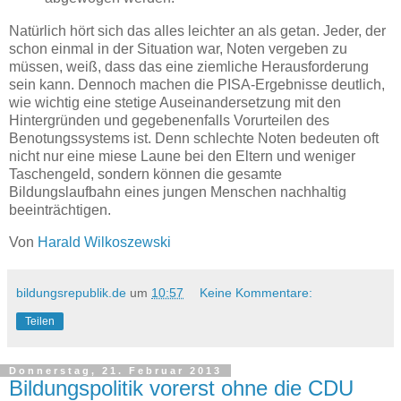
Natürlich hört sich das alles leichter an als getan. Jeder, der
schon einmal in der Situation war, Noten vergeben zu
müssen, weiß, dass das eine ziemliche Herausforderung
sein kann. Dennoch machen die PISA-Ergebnisse deutlich,
wie wichtig eine stetige Auseinandersetzung mit den
Hintergründen und gegebenenfalls Vorurteilen des
Benotungssystems ist. Denn schlechte Noten bedeuten oft
nicht nur eine miese Laune bei den Eltern und weniger
Taschengeld, sondern können die gesamte
Bildungslaufbahn eines jungen Menschen nachhaltig
beeinträchtigen.
Von
Harald Wilkoszewski
bildungsrepublik.de
um
10:57
Keine Kommentare:
Teilen
Donnerstag, 21. Februar 2013
Bildungspolitik vorerst ohne die CDU