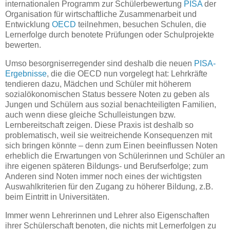
internationalen Programm zur Schülerbewertung
PISA
der
Organisation für wirtschaftliche Zusammenarbeit und
Entwicklung
OECD
teilnehmen, besuchen Schulen, die
Lernerfolge durch benotete Prüfungen oder Schulprojekte
bewerten.
Umso besorgniserregender sind deshalb die neuen
PISA-
Ergebnisse
, die die OECD nun vorgelegt hat: Lehrkräfte
tendieren dazu, Mädchen und Schüler mit höherem
sozialökonomischen Status bessere Noten zu geben als
Jungen und Schülern aus sozial benachteiligten Familien,
auch wenn diese gleiche Schulleistungen bzw.
Lernbereitschaft zeigen. Diese Praxis ist deshalb so
problematisch, weil sie weitreichende Konsequenzen mit
sich bringen könnte – denn zum Einen beeinflussen Noten
erheblich die Erwartungen von Schülerinnen und Schüler an
ihre eigenen späteren Bildungs- und Berufserfolge; zum
Anderen sind Noten immer noch eines der wichtigsten
Auswahlkriterien für den Zugang zu höherer Bildung, z.B.
beim Eintritt in Universitäten.
Immer wenn Lehrerinnen und Lehrer also Eigenschaften
ihrer Schülerschaft benoten, die nichts mit Lernerfolgen zu