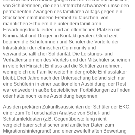
von Schülerinnen, die den Unterricht schwänzen umso den
permanenten Zwängen des familiären Alltags gegen ein
Stückchen empfundene Freiheit zu tauschen, von
männlichen Schülern die unter dem familiären
Erwartungsdruck leiden und an öffentlichen Plätzen mit
Kriminalität und Drogen in Kontakt geraten. Gleichzeit
betonen die Schülerinnen und Schüler die Vorteile der
Infrastruktur der ethnischen Community und
verwandtschaftlicher Solidarität. Die Leistungs- und
Verhaltensnormen des Viertels und der Mitschüler scheinen
in vielerlei Hinsicht Einfluss auf die Schüler zu nehmen,
wenngleich die Familie weiterhin der größte Einflussfaktor
bleibt. Drei Jahre nach der Untersuchung befand sich nur
eine Schülerin in einer traditionellen Ausbildung, der Rest
war entweder in außerbetrieblichen Fortbildungen zu finden
oder hatte noch keine Ausbildung begonnen.
Aus den prekären Zukunftsaussichten der Schüler der EKO,
einer zum Teil unscharfen Analyse von Schul- und
Schulumfelddaten (z.B. Gegenüberstellung nicht
vergleichbarer schulischer und amtlicher Daten zum
Migrationshintergrund) und einer zweifelhaften Bewertung