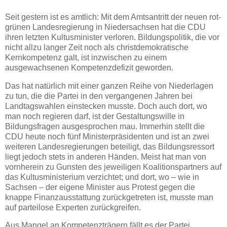
Seit gestern ist es amtlich: Mit dem Amtsantritt der neuen rot-
grünen Landesregierung in Niedersachsen hat die CDU
ihren letzten Kultusminister verloren. Bildungspolitik, die vor
nicht allzu langer Zeit noch als christdemokratische
Kernkompetenz galt, ist inzwischen zu einem
ausgewachsenen Kompetenzdefizit geworden.
Das hat natürlich mit einer ganzen Reihe von Niederlagen
zu tun, die die Partei in den vergangenen Jahren bei
Landtagswahlen einstecken musste. Doch auch dort, wo
man noch regieren darf, ist der Gestaltungswille in
Bildungsfragen ausgesprochen mau. Immerhin stellt die
CDU heute noch fünf Ministerpräsidenten und ist an zwei
weiteren Landesregierungen beteiligt, das Bildungsressort
liegt jedoch stets in anderen Händen. Meist hat man von
vornherein zu Gunsten des jeweiligen Koalitionspartners auf
das Kultusministerium verzichtet; und dort, wo – wie in
Sachsen – der eigene Minister aus Protest gegen die
knappe Finanzausstattung zurückgetreten ist, musste man
auf parteilose Experten zurückgreifen.
Aus Mangel an Kompetenzträgern fällt es der Partei