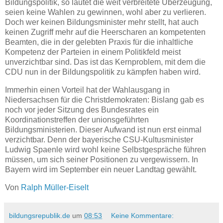
Bildungspolitik, so lautet die weit verbreitete Überzeugung,
seien keine Wahlen zu gewinnen, wohl aber zu verlieren.
Doch wer keinen Bildungsminister mehr stellt, hat auch
keinen Zugriff mehr auf die Heerscharen an kompetenten
Beamten, die in der gelebten Praxis für die inhaltliche
Kompetenz der Parteien in einem Politikfeld meist
unverzichtbar sind. Das ist das Kernproblem, mit dem die
CDU nun in der Bildungspolitik zu kämpfen haben wird.
Immerhin einen Vorteil hat der Wahlausgang in
Niedersachsen für die Christdemokraten: Bislang gab es
noch vor jeder Sitzung des Bundesrates ein
Koordinationstreffen der unionsgeführten
Bildungsministerien. Dieser Aufwand ist nun erst einmal
verzichtbar. Denn der bayerische CSU-Kultusminister
Ludwig Spaenle wird wohl keine Selbstgespräche führen
müssen, um sich seiner Positionen zu vergewissern. In
Bayern wird im September ein neuer Landtag gewählt.
Von
Ralph Müller-Eiselt
bildungsrepublik.de
um
08:53
Keine Kommentare: